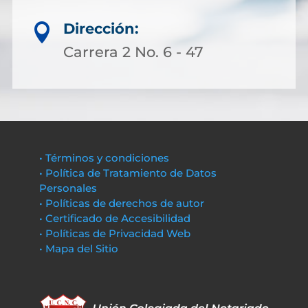
Dirección:

Carrera 2 No. 6 - 47
• Términos y condiciones
• Política de Tratamiento de Datos
Personales
• Políticas de derechos de autor
• Certificado de Accesibilidad
• Políticas de Privacidad Web
• Mapa del Sitio