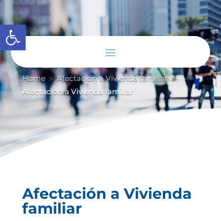
Abrir barra de herramientas
Home
Afectación a Vivienda familiar
9
9
Afectación a Vivienda familiar
Afectación a Vivienda
familiar