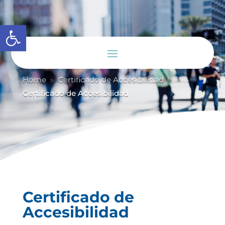
Abrir barra de herramientas
Home
Certificado de Accesibilidad
9
9
Certificado de Accesibilidad
Certificado de
Accesibilidad