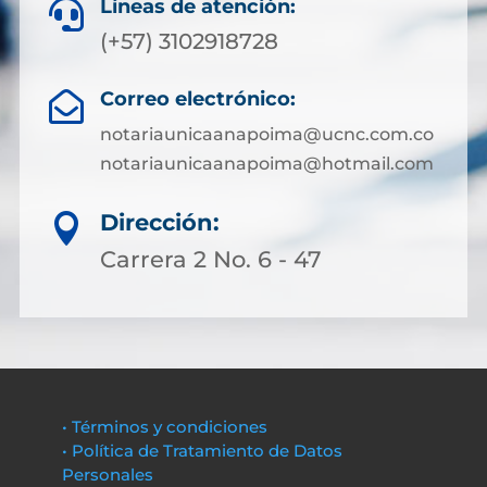
Líneas de atención:

(+57) 3102918728
Correo electrónico:

notariaunicaanapoima@ucnc.com.co
notariaunicaanapoima@hotmail.com
Dirección:

Carrera 2 No. 6 - 47
• Términos y condiciones
• Política de Tratamiento de Datos
Personales