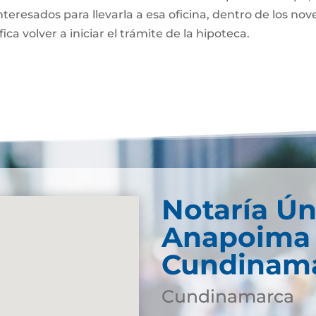
nteresados para llevarla a esa oficina, dentro de los nov
fica volver a iniciar el trámite de la hipoteca.
Notaría Ún
Anapoima 
Cundinam
Cundinamarca