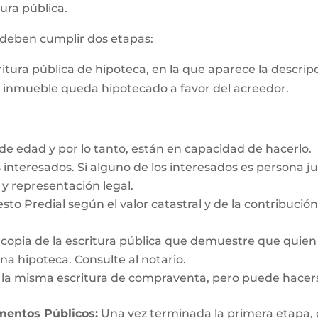
ura pública.
s deben cumplir dos etapas:
critura pública de hipoteca, en la que aparece la descri
e inmueble queda hipotecado a favor del acreedor.
e edad y por lo tanto, están en capacidad de hacerlo.
interesados. Si alguno de los interesados es persona ju
y representación legal.
esto Predial según el valor catastral y de la contribució
y copia de la escritura pública que demuestre que quien
a hipoteca. Consulte al notario.
n la misma escritura de compraventa, pero puede hacer
umentos Públicos:
Una vez terminada la primera etapa, o s