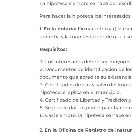
La hipoteca siempre se hace por escrit
Para hacer la hipoteca los interesado
1.
En la notaría:
Firmar (otorgar) la es
garantía y la manifestación de que es
Requisitos:
Los interesados deben ser mayores d
Documentos de identificación de los 
documento que acredite su existencia 
Certificados de paz y salvo del Impu
hipoteca, si aplica en el municipio.
Certificado de Libertad y Tradición 
Se puede dar un poder para hacer un
Casi siempre, la hipoteca se hace e
2.
En la Oficina de Registro de Instr