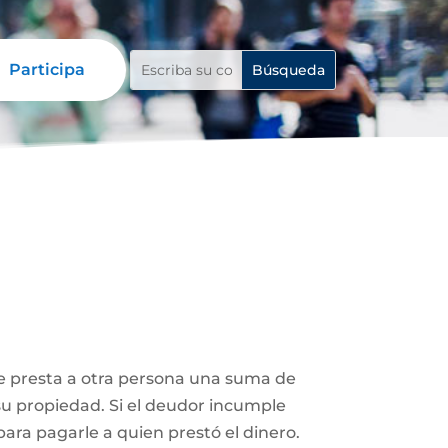
Participa
le presta a otra persona una suma de
su propiedad. Si el deudor incumple
ara pagarle a quien prestó el dinero.