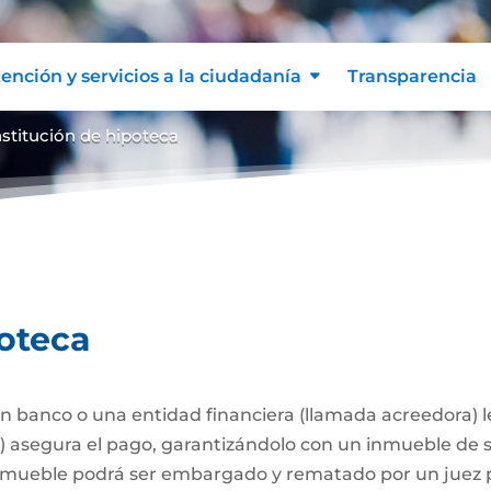
ención y servicios a la ciudadanía
Transparencia
stitución de hipoteca
poteca
 banco o una entidad financiera (llamada acreedora) 
a) asegura el pago, garantizándolo con un inmueble de 
l inmueble podrá ser embargado y rematado por un juez p