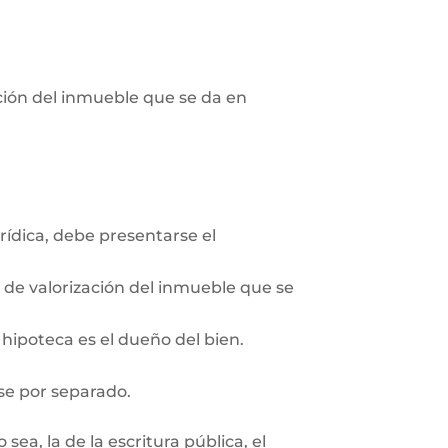
pción del inmueble que se da en
rídica, debe presentarse el
n de valorización del inmueble que se
 hipoteca es el dueño del bien.
se por separado.
ea, la de la escritura pública, el