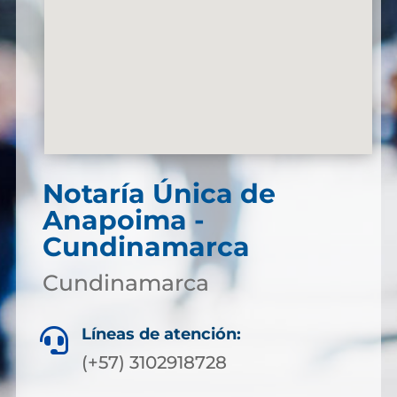
Notaría Única de
Anapoima -
Cundinamarca
Cundinamarca
Líneas de atención:

(+57) 3102918728