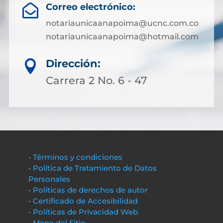
Correo electrónico:

notariaunicaanapoima@ucnc.com.co
notariaunicaanapoima@hotmail.com
Dirección:

Carrera 2 No. 6 - 47
• Términos y condiciones
• Política de Tratamiento de Datos
Personales
• Políticas de derechos de autor
• Certificado de Accesibilidad
• Políticas de Privacidad Web
• Mapa del Sitio