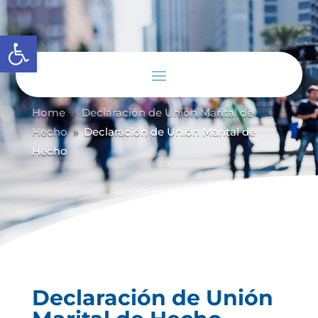
Abrir barra de herramientas
Home
Declaración de Unión Marital de
9
Hecho
Declaración de Unión Marital de
9
Hecho
Declaración de Unión