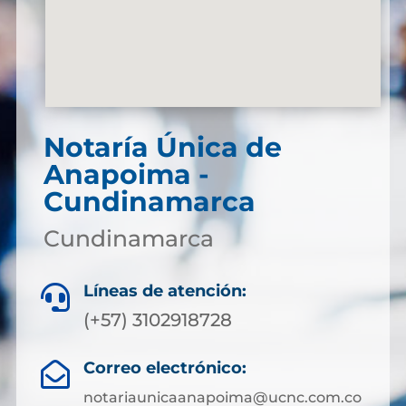
Notaría Única de
Anapoima -
Cundinamarca
Cundinamarca
Líneas de atención:

(+57) 3102918728
Correo electrónico:

notariaunicaanapoima@ucnc.com.co