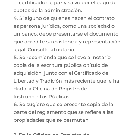
el certificado de paz y salvo por el pago de
cuotas de la administración.
Si alguno de quienes hacen el contrato,
es persona jurídica, como una sociedad o
un banco, debe presentarse el documento
que acredite su existencia y representación
legal. Consulte al notario.
Se recomienda que se lleve al notario
copia de la escritura pública o título de
adquisición, junto con el Certificado de
Libertad y Tradición más reciente que le ha
dado la Oficina de Registro de
Instrumentos Públicos.
Se sugiere que se presente copia de la
parte del reglamento que se refiere a las
propiedades que se permutan.