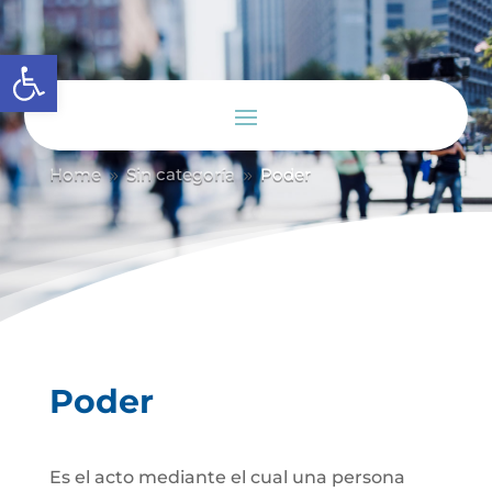
Abrir barra de herramientas
Home
Sin categoría
Poder
9
9
Poder
Es el acto mediante el cual una persona