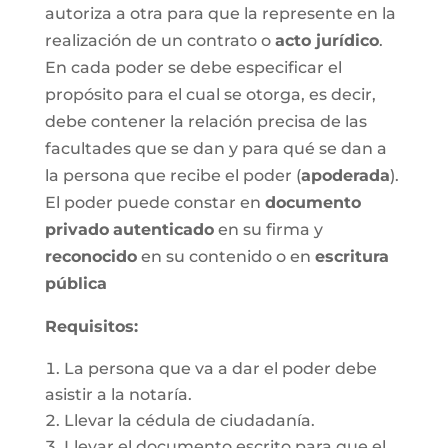
autoriza a otra para que la represente en la
realización de un contrato o
acto jurídico
.
En cada poder se debe especificar el
propósito para el cual se otorga, es decir,
debe contener la relación precisa de las
facultades que se dan y para qué se dan a
la persona que recibe el poder (
apoderada
).
El poder puede constar en
documento
privado
autenticado
en su firma y
reconocido
en su contenido o en
escritura
pública
Requisitos:
La persona que va a dar el poder debe
asistir a la notaría.
Llevar la cédula de ciudadanía.
Llevar el documento escrito para que el