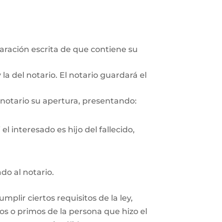
aración escrita de que contiene su
la del notario. El notario guardará el
 notario su apertura, presentando:
l interesado es hijo del fallecido,
ado al notario.
plir ciertos requisitos de la ley,
os o primos de la persona que hizo el