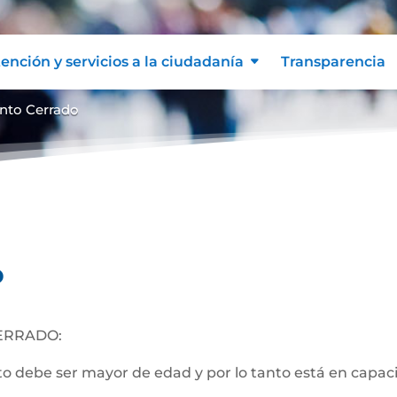
ención y servicios a la ciudadanía
Transparencia
nto Cerrado
o
ERRADO:
 debe ser mayor de edad y por lo tanto está en capacida