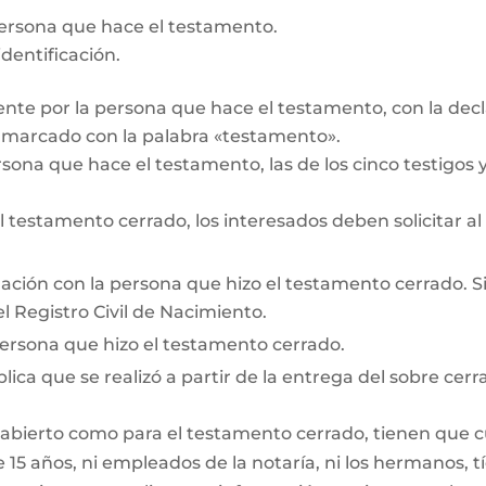
persona que hace el testamento.
dentificación.
te por la persona que hace el testamento, con la decl
r marcado con la palabra «testamento».
rsona que hace el testamento, las de los cinco testigos y 
testamento cerrado, los interesados deben solicitar al
lación con la persona que hizo el testamento cerrado. Si e
l Registro Civil de Nacimiento.
persona que hizo el testamento cerrado.
lica que se realizó a partir de la entrega del sobre cerr
 abierto como para el testamento cerrado, tienen que cum
15 años, ni empleados de la notaría, ni los hermanos, tí