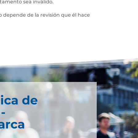
stamento sea inválido.
 depende de la revisión que él hace
ica de
-
arca