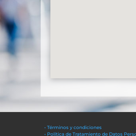
• Términos y condiciones
• Política de Tratamiento de Datos Pers