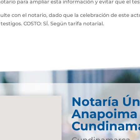
notario para ampliar esta información y evitar que el te
 con el notario, dado que la celebración de este acto
testigos. COSTO: SÍ. Según tarifa notarial.
Notaría Ún
Anapoima 
Cundinam