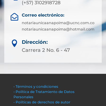
(+57) 3102918728
Correo electrónico:

notariaunicaanapoima@ucnc.com.co
notariaunicaanapoima@hotmail.com
Dirección:

Carrera 2 No. 6 - 47
• Términos y condiciones
• Política de Tratamiento de Datos
Personales
• Políticas de derechos de autor