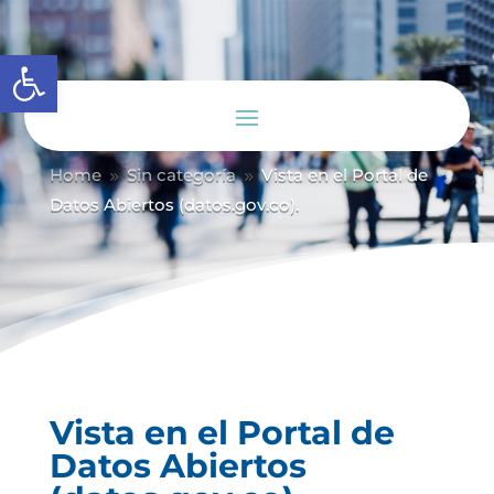
Abrir barra de herramientas
Home
Sin categoría
Vista en el Portal de
9
9
Datos Abiertos (datos.gov.co).
Vista en el Portal de
Datos Abiertos