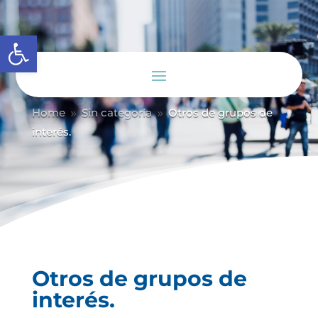
Abrir barra de herramientas
Home
Sin categoría
Otros de grupos de
9
9
interés.
Otros de grupos de
interés.