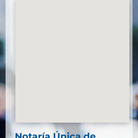
Notaría Única de