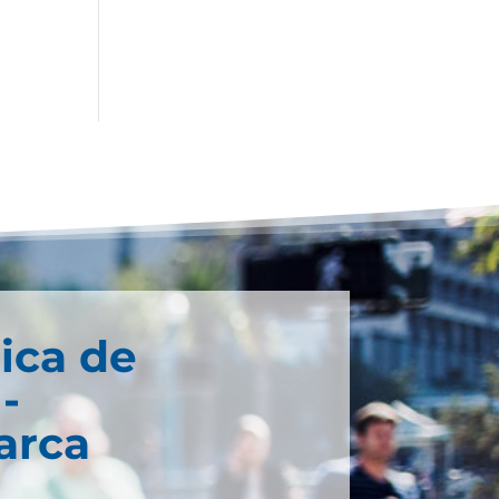
ica de
-
arca