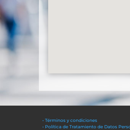
• Términos y condiciones
• Política de Tratamiento de Datos Pers