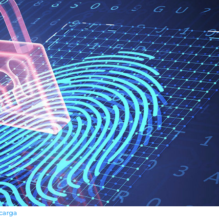
carga