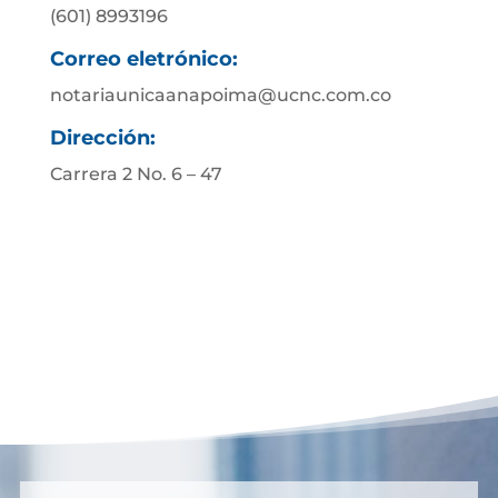
(601) 8993196
Correo eletrónico:
notariaunicaanapoima@ucnc.com.co
Dirección:
Carrera 2 No. 6 – 47