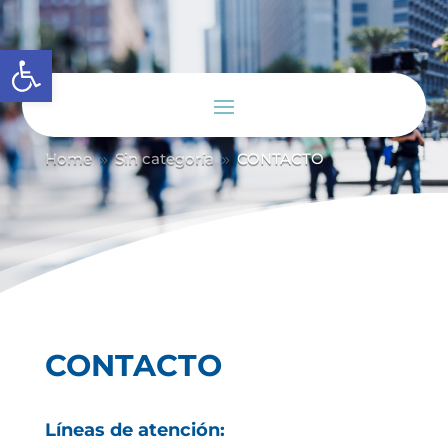
Abrir barra de herramientas
Home
Sin categoría
CONTACTO
9
9
CONTACTO
Líneas de atención: