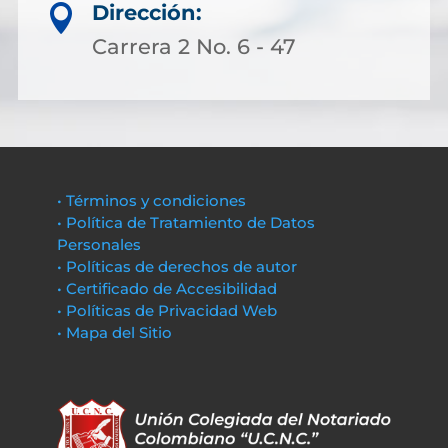
Dirección:

Carrera 2 No. 6 - 47
• Términos y condiciones
• Política de Tratamiento de Datos
Personales
• Políticas de derechos de autor
• Certificado de Accesibilidad
• Políticas de Privacidad Web
• Mapa del Sitio