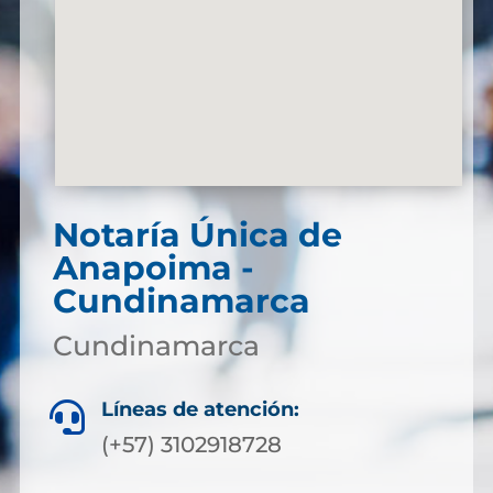
Notaría Única de
Anapoima -
Cundinamarca
Cundinamarca
Líneas de atención:

(+57) 3102918728