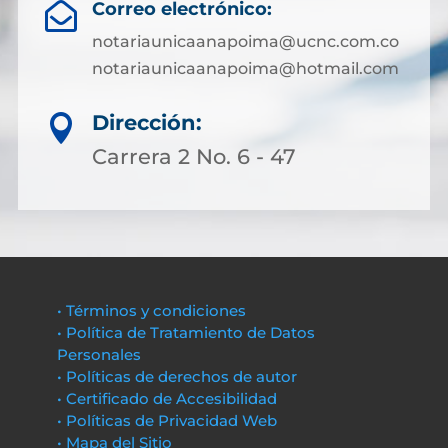
Correo electrónico:

notariaunicaanapoima@ucnc.com.co
notariaunicaanapoima@hotmail.com
Dirección:

Carrera 2 No. 6 - 47
• Términos y condiciones
• Política de Tratamiento de Datos
Personales
• Políticas de derechos de autor
• Certificado de Accesibilidad
• Políticas de Privacidad Web
• Mapa del Sitio