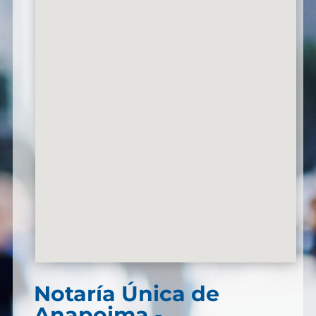
Notaría Única de
Anapoima -